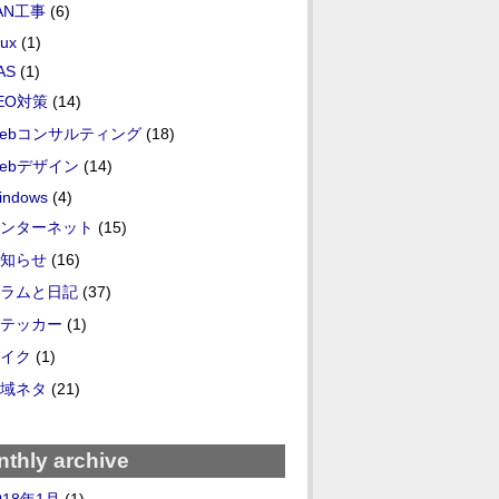
AN工事
(6)
nux
(1)
AS
(1)
EO対策
(14)
ebコンサルティング
(18)
ebデザイン
(14)
indows
(4)
ンターネット
(15)
知らせ
(16)
ラムと日記
(37)
テッカー
(1)
イク
(1)
域ネタ
(21)
thly archive