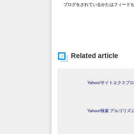
ブログをされているかたはフィード
Related article
Yahoo!サイトエクスプロー
Yahoo!検索 アルゴリズム Up