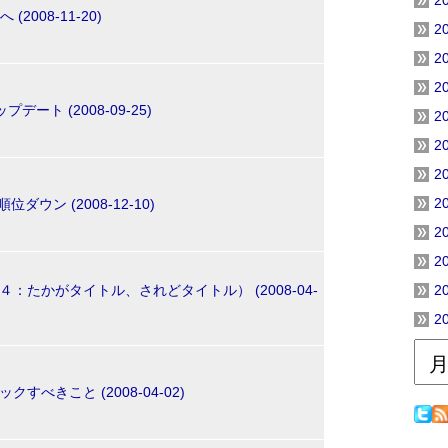
2
(2008-11-20)
2
2
2
プデート (2008-09-25)
2
2
2
2
ウン (2008-12-10)
2
2
：たかがタイトル、されどタイトル） (2008-04-
2
2
すべきこと (2008-04-02)