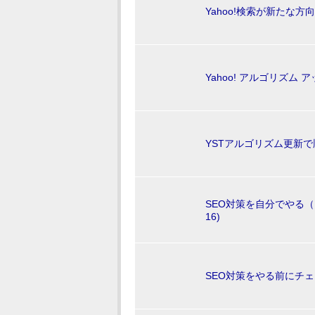
Yahoo!検索が新たな方向へ 
Yahoo! アルゴリズム アッ
YSTアルゴリズム更新で順位ダ
SEO対策を自分でやる（４
16)
SEO対策をやる前にチェック