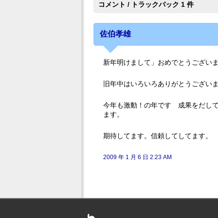
コメント / トラックバック 1 件
佐伯孝雄
新年明けまして」おめでとうござい
旧年中はいろいろありがとうござい
今年も激動！の年です 成果をだし
ます。
期待してます。信頼してしてます。
2009 年 1 月 6 日 2:23 AM