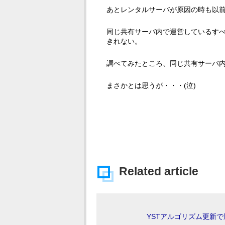
あとレンタルサーバが原因の時も以
同じ共有サーバ内で運営しているす
きれない。
調べてみたところ、同じ共有サーバ
まさかとは思うが・・・(泣)
Related article
YSTアルゴリズム更新で順位ダ