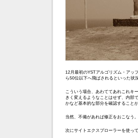
12月最初のYSTアルゴリズム・アッ
ら50位以下へ飛ばされるといった状
こういう場合、あわててあれこれキ
きく変えるようなことはせず、内部
かなど基本的な部分を確認すること
当然、不備があれば修正をおこなう
次にサイトエクスプローラーを使っ