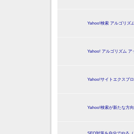
Yahoo!検索 アルゴリズム Up
Yahoo! アルゴリズム アッ
Yahoo!サイトエクスプロー
Yahoo!検索が新たな方向へ 
SEO対策を自分でやる（４