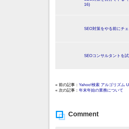
16)
SEO対策をやる前にチェック
SEOコンサルタントを試す1
« 前の記事：
Yahoo!検索 アルゴリズム Up
« 次の記事：
年末年始の業務について
Comment