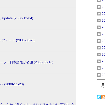
2
2
2
date (2008-12-04)
2
2
2
プデート (2008-09-25)
2
2
2
2
ラー日本語版が公開 (2008-05-16)
2
2
(2008-11-20)
：たかがタイトル、されどタイトル） (2008-04-