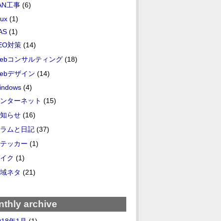
AN工事
(6)
nux
(1)
AS
(1)
EO対策
(14)
ebコンサルティング
(18)
ebデザイン
(14)
indows
(4)
ンターネット
(15)
知らせ
(16)
ラムと日記
(37)
テッカー
(1)
イク
(1)
域ネタ
(21)
thly archive