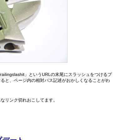
Trailingslashit」というURLの末尾にスラッシュをつけるプ
すると、ページ内の相対パス記述がおかしくなることがわ
んなリンク切れおこしてます。