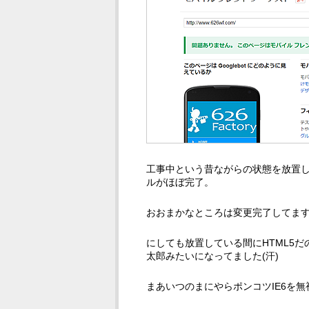
工事中という昔ながらの状態を放置
ルがほぼ完了。
おおまかなところは変更完了してま
にしても放置している間にHTML5
太郎みたいになってました(汗)
まあいつのまにやらポンコツIE6を無視