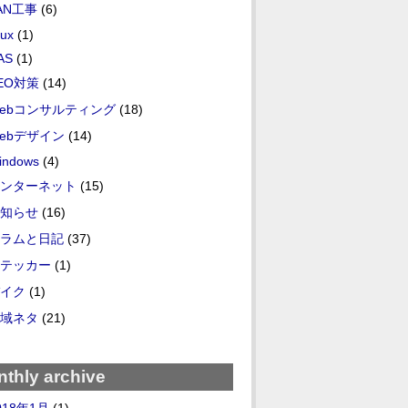
AN工事
(6)
nux
(1)
AS
(1)
EO対策
(14)
ebコンサルティング
(18)
ebデザイン
(14)
indows
(4)
ンターネット
(15)
知らせ
(16)
ラムと日記
(37)
テッカー
(1)
イク
(1)
域ネタ
(21)
thly archive