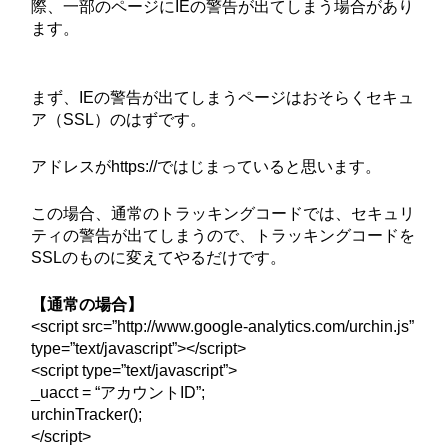
際、一部のページにIEの警告が出てしまう場合があり
ます。
まず、IEの警告が出てしまうページはおそらくセキュ
ア（SSL）のはずです。
アドレスがhttps://ではじまっていると思います。
この場合、通常のトラッキングコードでは、セキュリ
ティの警告が出てしまうので、トラッキングコードを
SSLのものに変えてやるだけです。
【通常の場合】
<script src=”http://www.google-analytics.com/urchin.js”
type=”text/javascript”></script>
<script type=”text/javascript”>
_uacct = “アカウントID”;
urchinTracker();
</script>