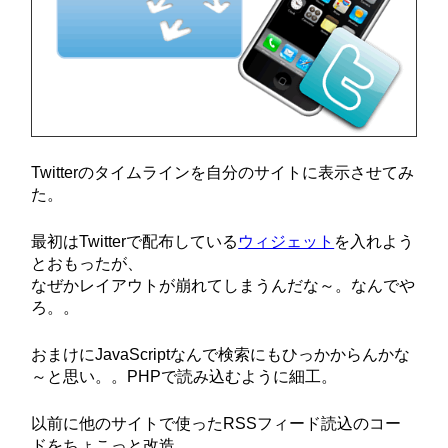
Twitterのタイムラインを自分のサイトに表示させてみ
た。
最初はTwitterで配布している
ウィジェット
を入れよう
とおもったが、
なぜかレイアウトが崩れてしまうんだな～。なんでや
ろ。。
おまけにJavaScriptなんで検索にもひっかからんかな
～と思い。。PHPで読み込むように細工。
以前に他のサイトで使ったRSSフィード読込のコー
ドをちょこっと改造。