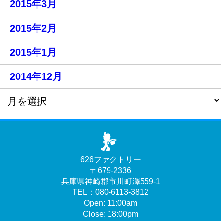
2015年3月
2015年2月
2015年1月
2014年12月
626ファクトリー
〒679-2336
兵庫県神崎郡市川町澤559-1
TEL：080-6113-3812
Open: 11:00am
Close: 18:00pm