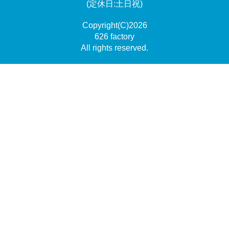
(定休日:土日祝)
Copyright(C)2026
626 factory
All rights reserved.