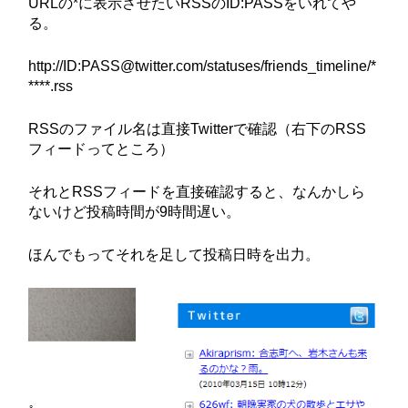
URLの*に表示させたいRSSのID:PASSをいれてや
る。
http://ID:PASS@twitter.com/statuses/friends_timeline/*
****.rss
RSSのファイル名は直接Twitterで確認（右下のRSS
フィードってところ）
それとRSSフィードを直接確認すると、なんかしら
ないけど投稿時間が9時間遅い。
ほんでもってそれを足して投稿日時を出力。