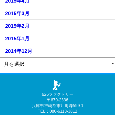
2015年4月
2015年3月
2015年2月
2015年1月
2014年12月
626ファクトリー
〒679-2336
兵庫県神崎郡市川町澤559-1
TEL：080-6113-3812