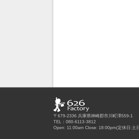
〒679-2336 兵庫県神崎郡市川町澤559-1
TEL：080-6113-3812
Open: 11:00am Close: 18:00pm(定休日:土