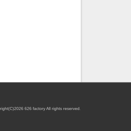
ight(C)2026 626 factory All rights reserved.