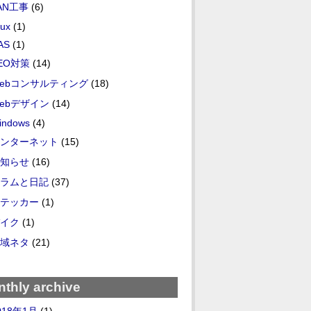
AN工事
(6)
nux
(1)
AS
(1)
EO対策
(14)
ebコンサルティング
(18)
ebデザイン
(14)
indows
(4)
ンターネット
(15)
知らせ
(16)
ラムと日記
(37)
テッカー
(1)
イク
(1)
域ネタ
(21)
thly archive