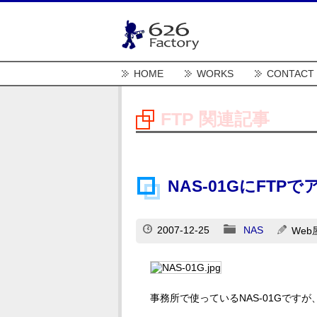
HOME
WORKS
CONTACT
FTP 関連記事
NAS-01GにFTP
2007-12-25
NAS
We
事務所で使っているNAS-01Gです