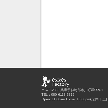
〒679-2336 兵庫県神崎郡市川町澤559-1
TEL：080-6113-3812
Open: 11:00am Close: 18:00pm(定休日:土