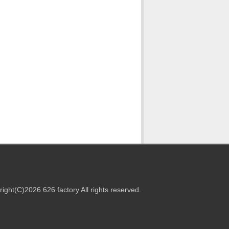
ight(C)2026 626 factory All rights reserved.