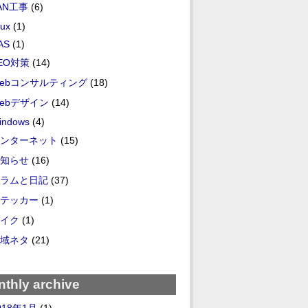
AN工事
(6)
nux
(1)
AS
(1)
EO対策
(14)
ebコンサルティング
(18)
ebデザイン
(14)
indows
(4)
ンターネット
(15)
知らせ
(16)
ラムと日記
(37)
テッカー
(1)
イク
(1)
域ネタ
(21)
thly archive